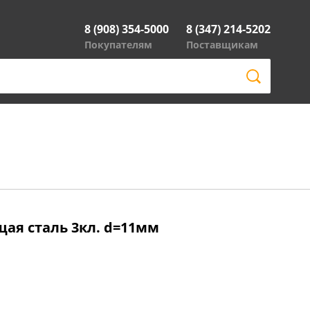
8 (908) 354-5000
8 (347) 214-5202
Покупателям
Поставщикам
щая сталь 3кл. d=11мм