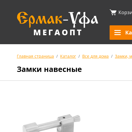
Корз
Ка
Главная страница
Каталог
Все для дома
Замки, 
Замки навесные