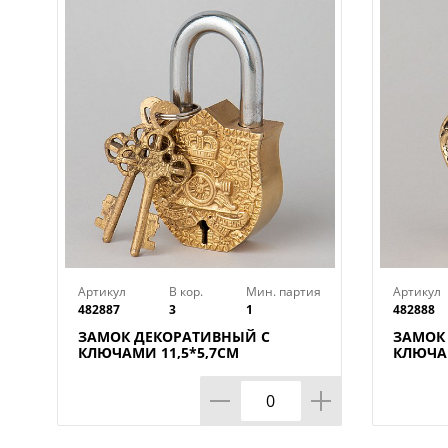
Артикул
В кор.
Мин. партия
Артикул
482887
3
1
482888
ЗАМОК ДЕКОРАТИВНЫЙ С
ЗАМОК
КЛЮЧАМИ 11,5*5,7СМ
КЛЮЧА