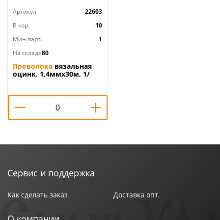
Артикул
22603
В кор.
10
Мин.парт.
1
На складе
80
Проволока
вязальная
оцинк. 1,4ммх30м, 1/
Сервис и поддержка
Как сделать заказ
Доставка опт.
О компании