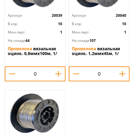
Артикул
20039
Артикул
20040
В кор.
10
В кор.
10
Мин.парт.
1
Мин.парт.
1
На складе
44
На складе
107
Проволока
вязальная
Проволока
вязальная
оцинк. 0,8ммх100м, 1/
оцинк. 1,2ммх45м, 1/