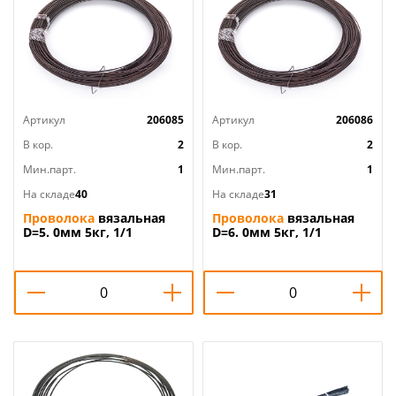
Артикул
206085
Артикул
206086
В кор.
2
В кор.
2
Мин.парт.
1
Мин.парт.
1
На складе
40
На складе
31
Проволока
вязальная
Проволока
вязальная
D=5. 0мм 5кг, 1/1
D=6. 0мм 5кг, 1/1