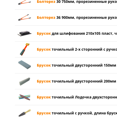
Болторез
30 750мм, прорезиненные рукоя
Болторез
36 900мм, прорезиненные рукоя
Брусок
для шлифования 210х105 пласт, ч
Брусок
точильный 2-х сторонний с ручк
Брусок
точильный двусторонний 150мм 6
Брусок
точильный двусторонний 200мм 8
Брусок
точильный Лодочка двухсторонни
Брусок
точильный с ручкой, длина бруск