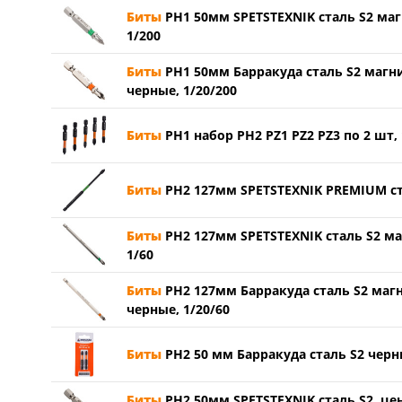
Биты
PH1 50мм SPETSTEXNIK сталь S2 маг
1/200
Биты
PH1 50мм Барракуда сталь S2 магн
черные, 1/20/200
Биты
PH1 набор PH2 PZ1 PZ2 PZ3 по 2 шт,
Биты
PH2 127мм SPETSTEXNIK PREMIUM стал
Биты
PH2 127мм SPETSTEXNIK сталь S2 ма
1/60
Биты
PH2 127мм Барракуда сталь S2 маг
черные, 1/20/60
Биты
PH2 50 мм Барракуда сталь S2 черны
Биты
PH2 50мм SPETSTEXNIK сталь S2, цен