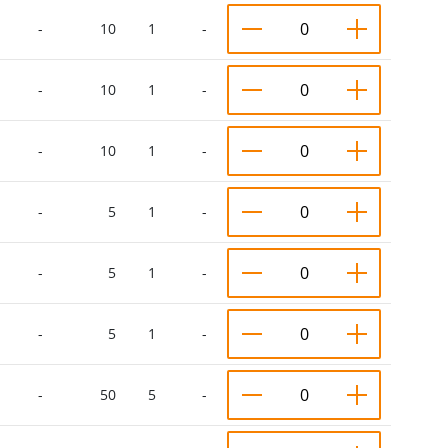
-
10
1
-
-
10
1
-
-
10
1
-
-
5
1
-
-
5
1
-
-
5
1
-
-
50
5
-