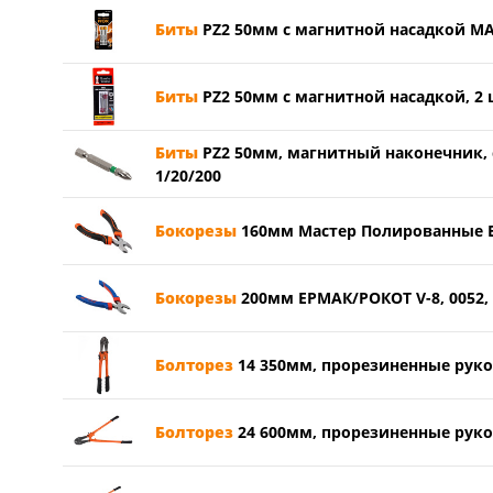
Биты
PZ2 50мм с магнитной насадкой MAGN
Биты
PZ2 50мм с магнитной насадкой, 2 шт
Биты
PZ2 50мм, магнитный наконечник, ст
1/20/200
Бокорезы
160мм Мастер Полированные 
Бокорезы
200мм ЕРМАК/РОКОТ V-8, 0052, 
Болторез
14 350мм, прорезиненные рукоя
Болторез
24 600мм, прорезиненные рукоя