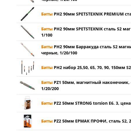
Биты
PH2 90мм SPETSTEXNIK PREMIUM сталь
Биты
PH2 90мм SPETSTEXNIK сталь S2 маг
1/100
Биты
PH2 90мм Барракуда сталь S2 магн
черные, 1/20/100
Биты
PH2 набор 25,50, 65, 70, 90, 150мм S
Биты
PZ1 50мм, магнитный наконечник, ст
1/20/200
Биты
PZ2 50мм STRONG torsion E6. 3, цена
Биты
PZ2 50мм ЕРМАК ПРОФИ, сталь S2, 2 