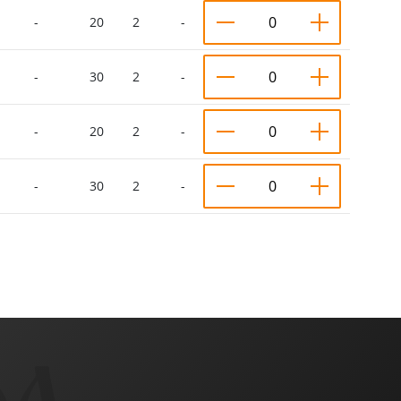
-
20
2
-
-
30
2
-
-
20
2
-
-
30
2
-