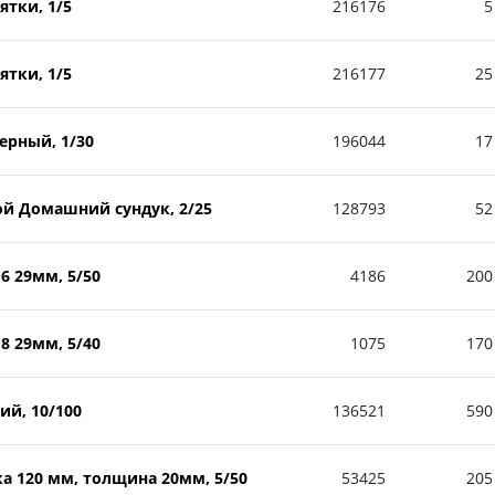
тки, 1/5
216176
5
тки, 1/5
216177
25
ерный, 1/30
196044
17
ой Домашний сундук, 2/25
128793
52
 29мм, 5/50
4186
200
 29мм, 5/40
1075
170
й, 10/100
136521
590
а 120 мм, толщина 20мм, 5/50
53425
205