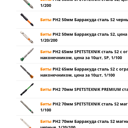
1/200
Биты
PH2 50мм Барракуда сталь S2 черные
Биты
PH2 50мм Барракуда сталь S2, цена 
1/20/200
Биты
PH2 65мм SPETSTEXNIK сталь S2 с 
наконечником, цена за 10шт, SP, 1/100
Биты
PH2 65мм Барракуда сталь S2 с ог
наконечником, цена за 10шт, 1/100
Биты
PH2 70мм SPETSTEXNIK PREMIUM сталь
Биты
PH2 70мм SPETSTEXNIK сталь S2 маг
1/100
Биты
PH2 70мм Барракуда сталь S2 магн
черные, 1/20/100