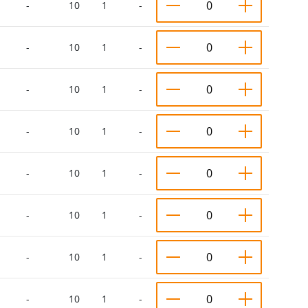
-
10
1
-
-
10
1
-
-
10
1
-
-
10
1
-
-
10
1
-
-
10
1
-
-
10
1
-
-
10
1
-