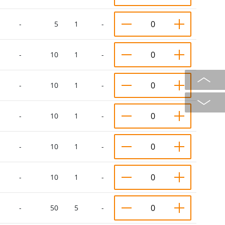
-
5
1
-
-
10
1
-
-
10
1
-
-
10
1
-
-
10
1
-
-
10
1
-
-
50
5
-