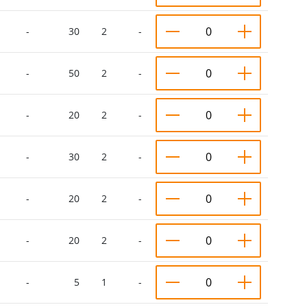
-
30
2
-
-
50
2
-
-
20
2
-
-
30
2
-
-
20
2
-
-
20
2
-
-
5
1
-