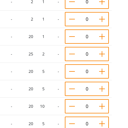
-
2
1
-
-
2
1
-
-
20
1
-
-
25
2
-
-
20
5
-
-
20
5
-
-
20
10
-
-
20
5
-