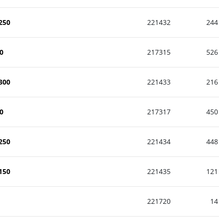
250
221432
244
0
217315
526
300
221433
216
0
217317
450
250
221434
448
150
221435
121
221720
14