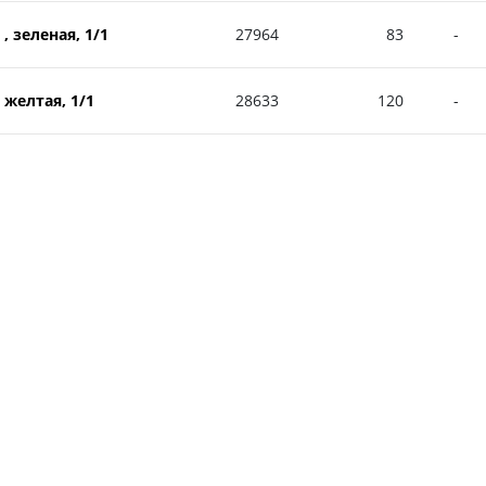
, зеленая, 1/1
27964
83
-
 желтая, 1/1
28633
120
-