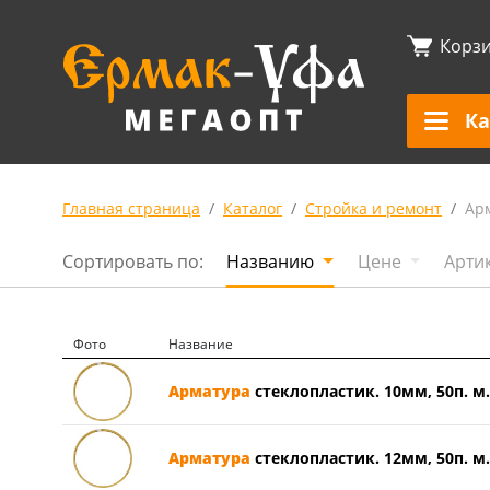
Корз
Ка
Главная страница
Каталог
Стройка и ремонт
Ар
Сортировать по:
Названию
Цене
Арти
Фото
Название
Арматура
стеклопластик. 10мм, 50п. м. 
Арматура
стеклопластик. 12мм, 50п. м. 