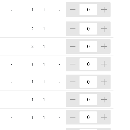
-
1
1
-
-
2
1
-
-
2
1
-
-
1
1
-
-
1
1
-
-
1
1
-
-
1
1
-