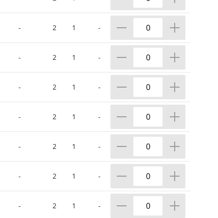
-
2
1
-
-
2
1
-
-
2
1
-
-
2
1
-
-
2
1
-
-
2
1
-
-
2
1
-