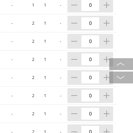
-
1
1
-
-
2
1
-
-
2
1
-
-
2
1
-
-
2
1
-
-
2
1
-
-
2
1
-
-
2
1
-