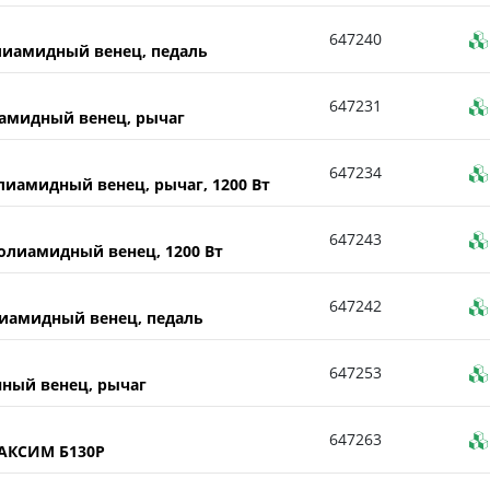
647240
лиамидный венец, педаль
647231
амидный венец, рычаг
647234
иамидный венец, рычаг, 1200 Вт
647243
лиамидный венец, 1200 Вт
647242
иамидный венец, педаль
647253
ный венец, рычаг
647263
АКСИМ Б130Р