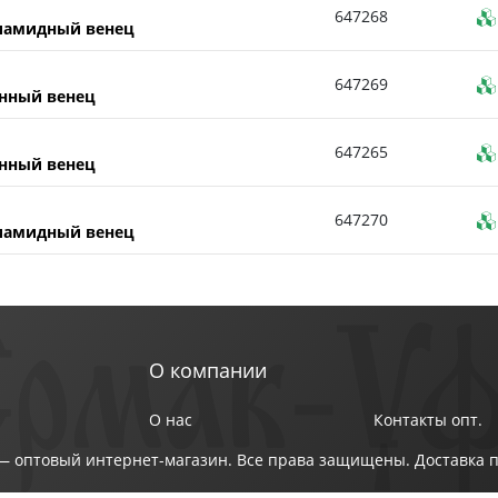
647268
лиамидный венец
647269
унный венец
647265
унный венец
647270
лиамидный венец
О компании
О нас
Контакты опт.
 оптовый интернет-магазин. Все права защищены. Доставка п