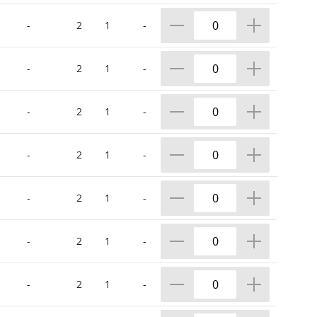
-
2
1
-
-
2
1
-
-
2
1
-
-
2
1
-
-
2
1
-
-
2
1
-
-
2
1
-