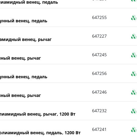
лиамидный венец, педаль
647255
унный венец, педаль
647227
амидный венец, рычаг
647245
ный венец, рычаг
647256
унный венец, педаль
647246
ный венец, рычаг
647232
иамидный венец, рычаг, 1200 Вт
647241
лиамидный венец, педаль, 1200 Вт