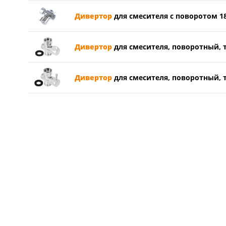
Дивертор
для смесителя с поворотом 18
Дивертор
для смесителя, поворотный, ти
Дивертор
для смесителя, поворотный, т