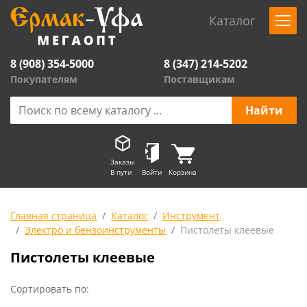
Каталог
8 (908) 354-5000
8 (347) 214-5202
Покупателям
Поставщикам
Заказы
В пути
Войти
Корзина
Главная страница
Каталог
Инструмент
Электро и бензоинструменты
Пистолеты клеевые
Пистолеты клеевые
Сортировать по: