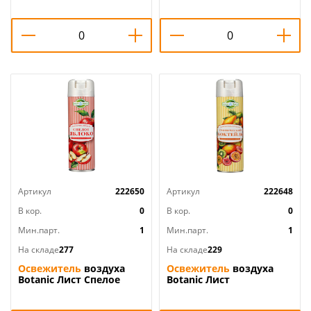
Артикул
222650
Артикул
222648
В кор.
0
В кор.
0
Мин.парт.
1
Мин.парт.
1
На складе
277
На складе
229
Освежитель
воздуха
Освежитель
воздуха
Botanic Лист Спелое
Botanic Лист
яблоко 300мл
Тропический коктейль
300мл