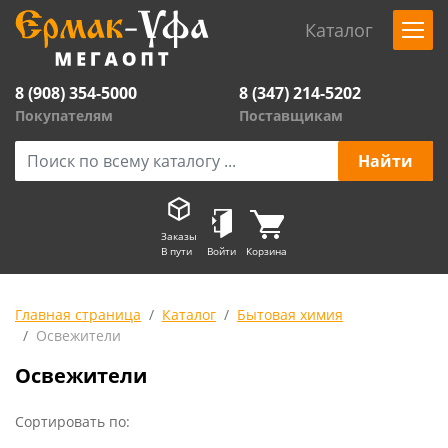
Каталог
8 (908) 354-5000
8 (347) 214-5202
Покупателям
Поставщикам
Заказы
В пути
Войти
Корзина
Главная страница
Каталог
Бытовая химия
Освежители
Освежители
Сортировать по: