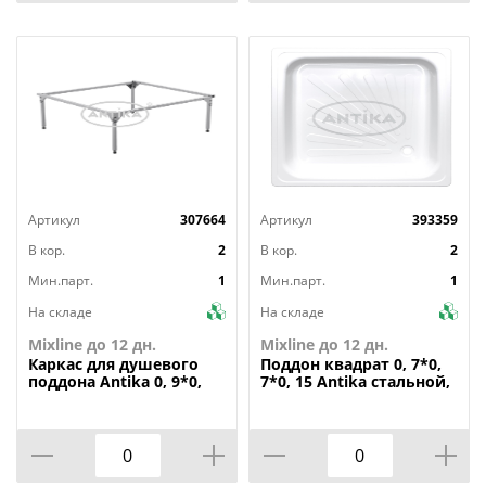
Артикул
307664
Артикул
393359
В кор.
2
В кор.
2
Мин.парт.
1
Мин.парт.
1
На складе
На складе
Mixline до 12 дн.
Mixline до 12 дн.
Каркас
для душевого
Поддон
квадрат 0, 7*0,
поддона Antika 0, 9*0,
7*0, 15 Antika стальной,
9*0, 15, квадрат, ВИЗ
ВИЗ