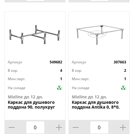
Артикул
549682
Артикул
307663
В кор.
4
В кор.
2
Мин.парт.
1
Мин.парт.
1
На складе
На складе
Mixline до 12 дн.
Mixline до 12 дн.
Каркас
для душевого
Каркас
для душевого
поддона 90, полукруг
поддона Antika 0, 8*0,
8*0, 15, квадрат, ВИЗ