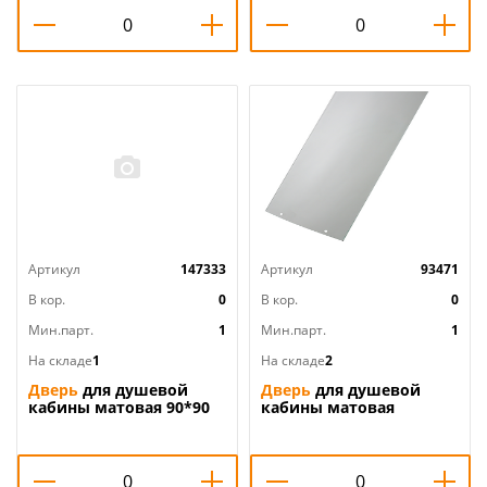
Артикул
147333
Артикул
93471
В кор.
0
В кор.
0
Мин.парт.
1
Мин.парт.
1
На складе
1
На складе
2
Дверь
для душевой
Дверь
для душевой
кабины матовая 90*90
кабины матовая
ВМ-884
90х90х215 ВМ-820