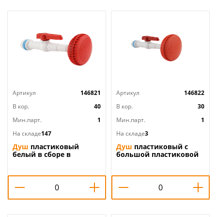
Артикул
146821
Артикул
146822
В кор.
40
В кор.
30
Мин.парт.
1
Мин.парт.
1
На складе
147
На складе
3
Душ
пластиковый
Душ
пластиковый с
белый в сборе в
большой пластиковой
упаковке лейка 9см,
лейкой 11см, 1/30/
1/40/