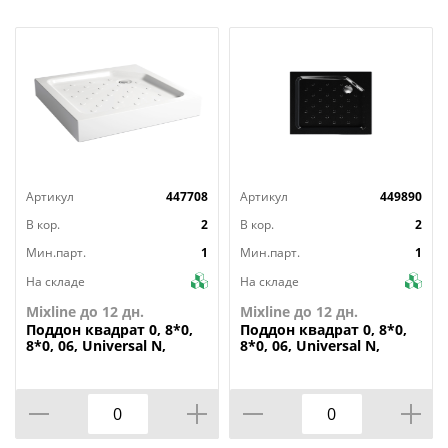
Артикул
447708
Артикул
449890
В кор.
2
В кор.
2
Мин.парт.
1
Мин.парт.
1
На складе
На складе
Mixline до 12 дн.
Mixline до 12 дн.
Поддон
квадрат 0, 8*0,
Поддон
квадрат 0, 8*0,
8*0, 06, Universal N,
8*0, 06, Universal N,
акрил d 90,
акрил d 90,
каркас+экран выс.16 см
каркас+экран выс.16 см
BLACK