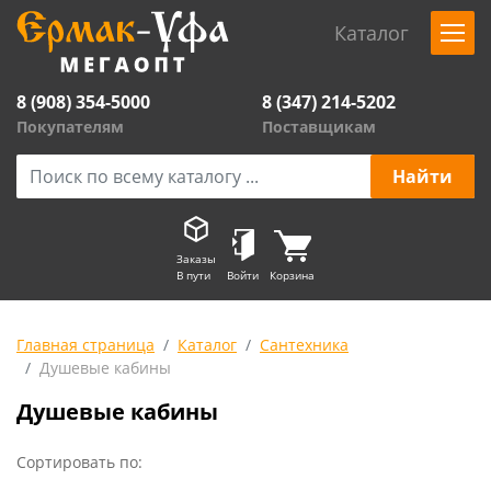
Каталог
8 (908) 354-5000
8 (347) 214-5202
Покупателям
Поставщикам
Заказы
В пути
Войти
Корзина
Главная страница
Каталог
Сантехника
Душевые кабины
Душевые кабины
Сортировать по: