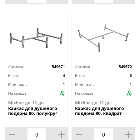
Артикул
549671
Артикул
549672
В кор.
4
В кор.
5
Мин.парт.
1
Мин.парт.
1
На складе
На складе
Mixline до 12 дн.
Mixline до 12 дн.
Каркас
для душевого
Каркас
для душевого
поддона 80, полукруг
поддона 90, квадрат