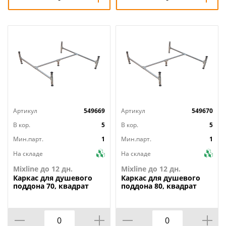
Артикул
549669
Артикул
549670
В кор.
5
В кор.
5
Мин.парт.
1
Мин.парт.
1
На складе
На складе
Mixline до 12 дн.
Mixline до 12 дн.
Каркас
для душевого
Каркас
для душевого
поддона 70, квадрат
поддона 80, квадрат