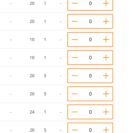
-
20
1
-
-
20
1
-
-
10
1
-
-
10
1
-
-
20
5
-
-
20
5
-
-
24
1
-
-
20
5
-