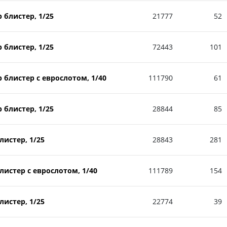
блистер, 1/25
21777
52
блистер, 1/25
72443
101
блистер с еврослотом, 1/40
111790
61
блистер, 1/25
28844
85
истер, 1/25
28843
281
истер с еврослотом, 1/40
111789
154
истер, 1/25
22774
39