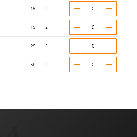
-
15
2
-
-
15
2
-
-
25
2
-
-
50
2
-