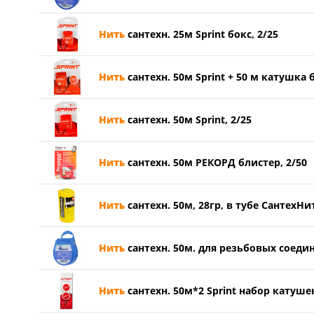
Нить
сантехн. 25м Sprint бокс, 2/25
Нить
сантехн. 50м Sprint + 50 м катушка 
Нить
сантехн. 50м Sprint, 2/25
Нить
сантехн. 50м РЕКОРД блистер, 2/50
Нить
сантехн. 50м, 28гр, в тубе СантехНит
Нить
сантехн. 50м. для резьбовых соеди
Нить
сантехн. 50м*2 Sprint набор катушек