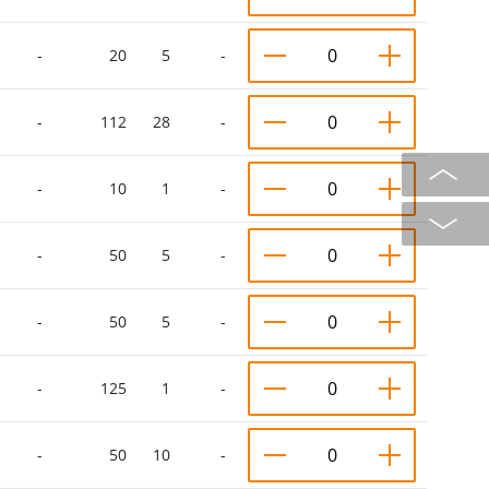
-
20
5
-
-
112
28
-
-
10
1
-
-
50
5
-
-
50
5
-
-
125
1
-
-
50
10
-