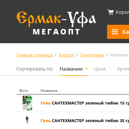
Корз
Ка
Главная страница
Каталог
Сантехника
Уплотнит
Сортировать по:
Названию
Цене
Арти
Фото
Название
Гель
САНТЕХМАСТЕР зеленый тюбик 15 гр 
Гель
САНТЕХМАСТЕР зеленый тюбик 35 гр 