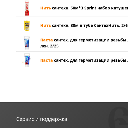
Нить
сантехн. 50м*3 Sprint набор катушек
Нить
сантехн. 80м в тубе СантехНить, 2/6
Паста
сантех. для герметизации резьбы Aq
лен, 2/25
Паста
сантех. для герметизации резьбы A
Сервис и поддержка