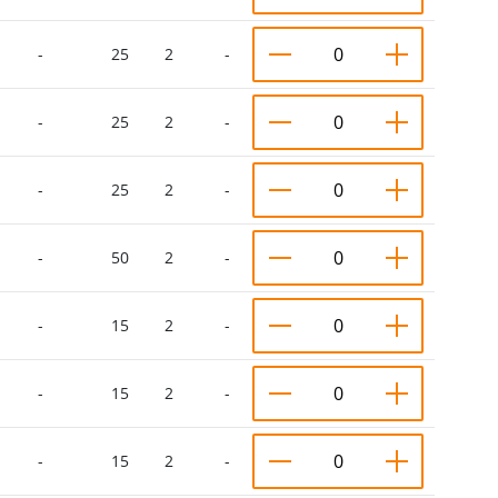
-
25
2
-
-
25
2
-
-
25
2
-
-
50
2
-
-
15
2
-
-
15
2
-
-
15
2
-