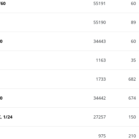
/60
55191
60
55190
89
50
34443
60
1163
35
1733
682
00
34442
674
, 1/24
27257
150
975
210