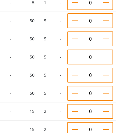
-
5
1
-
-
50
5
-
-
50
5
-
-
50
5
-
-
50
5
-
-
50
5
-
-
15
2
-
-
15
2
-