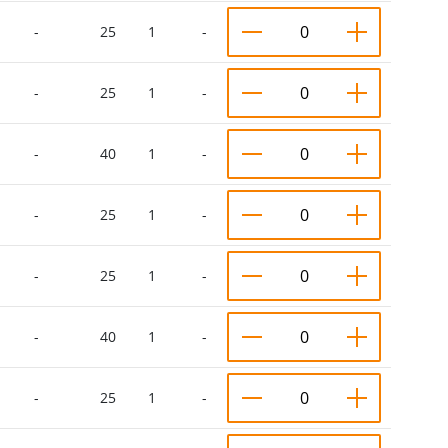
-
25
1
-
-
25
1
-
-
40
1
-
-
25
1
-
-
25
1
-
-
40
1
-
-
25
1
-