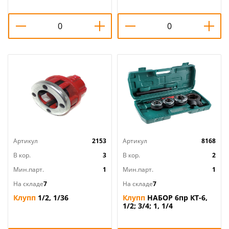
Артикул
2153
Артикул
8168
В кор.
3
В кор.
2
Мин.парт.
1
Мин.парт.
1
На складе
7
На складе
7
Клупп
1/2, 1/36
Клупп
НАБОР 6пр КТ-6,
1/2; 3/4; 1, 1/4