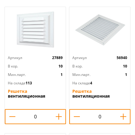
Артикул
27889
Артикул
56940
В кор.
10
В кор.
10
Мин.парт.
1
Мин.парт.
1
На складе
113
На складе
4
Решетка
Решетка
вентиляционная
вентиляционная
150х150мм металл.
150х150мм
1515МЭ ERA, 1/100
металлическая с сетк
150x150ВРС, белая
0,7х15х15 Эвент, 1/13