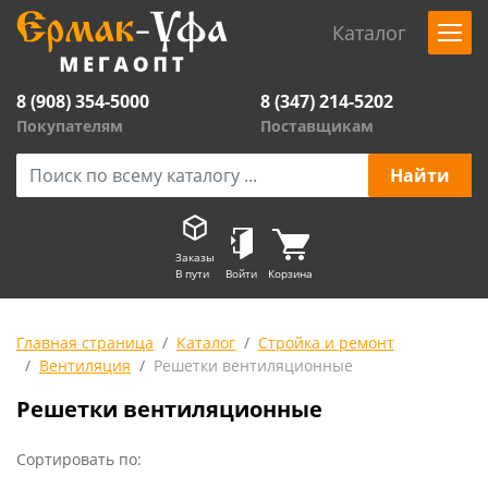
Каталог
8 (908) 354-5000
8 (347) 214-5202
Покупателям
Поставщикам
Заказы
В пути
Войти
Корзина
Главная страница
Каталог
Стройка и ремонт
Вентиляция
Решетки вентиляционные
Решетки вентиляционные
Сортировать по: