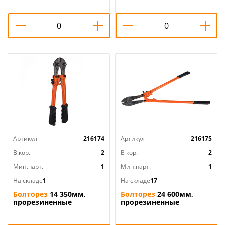
Артикул
216174
Артикул
216175
В кор.
2
В кор.
2
Мин.парт.
1
Мин.парт.
1
На складе
1
На складе
17
Болторез
14 350мм,
Болторез
24 600мм,
прорезиненные
прорезиненные
рукоятки, 1/30
рукоятки, 1/10