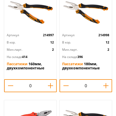
Артикул
214997
Артикул
214998
В кор.
12
В кор.
12
Мин.парт.
2
Мин.парт.
2
На складе
414
На складе
396
Пассатижи
160мм,
Пассатижи
180мм,
двухкомпонентные
двухкомпонентные
рукоятки, 2/6/120
рукоятки, 2/6/60