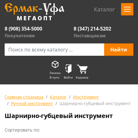
Каталог
8 (908) 354-5000
8 (347) 214-5202
Покупателям
Поставщикам
Заказы
В пути
Войти
Корзина
Главная страница
Каталог
Инструмент
Ручной инструмент
Шарнирно-губцевый инструмент
Шарнирно-губцевый инструмент
Сортировать по: