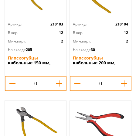
Артикул
210103
Артикул
210104
В кор.
12
В кор.
12
Мин.парт.
2
Мин.парт.
2
На складе
205
На складе
30
Плоскогубцы
Плоскогубцы
кабельные 150 мм,
кабельные 200 мм,
2/12/120
2/10/60