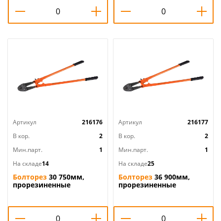
Артикул
216176
Артикул
216177
В кор.
2
В кор.
2
Мин.парт.
1
Мин.парт.
1
На складе
14
На складе
25
Болторез
30 750мм,
Болторез
36 900мм,
прорезиненные
прорезиненные
рукоятки, 1/5
рукоятки, 1/5