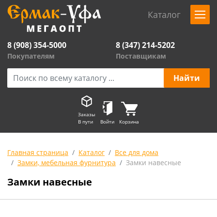
Каталог
8 (908) 354-5000
8 (347) 214-5202
Покупателям
Поставщикам
Заказы
В пути
Войти
Корзина
Главная страница
Каталог
Все для дома
Замки, мебельная фурнитура
Замки навесные
Замки навесные