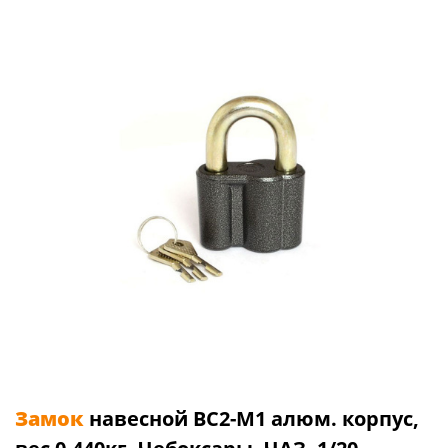
Замок
навесной ВС2-М1 алюм. корпус,