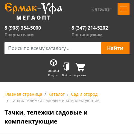
Каталог
8 (908) 354-5000
8 (347) 214-5202
Покупателям
Поставщикам
Заказы
В пути
Войти
Корзина
Главная страница
Каталог
Сад и огород
Тачки, тележки садовые и комплектующие
Тачки, тележки садовые и
комплектующие