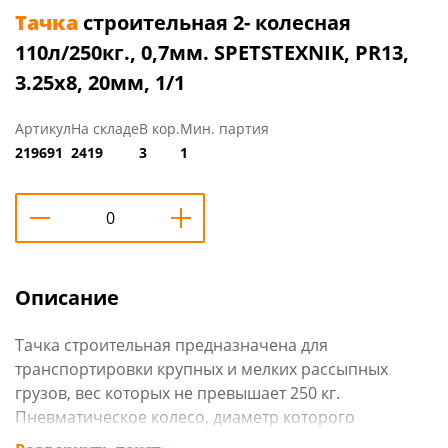
Тачка
строительная 2- колесная
110л/250кг., 0,7мм. SPETSTEXNIK, PR13,
3.25х8, 20мм, 1/1
Артикул
На складе
В кор.
Мин. партия
219691
2419
3
1
Описание
Тачка строительная предназначена для
транспортировки крупных и мелких рассыпных
грузов, вес которых не превышает 250 кг.
Пневматическое колесо, диаметр которого
равен 13" (3.25х8)/20 мм, с подшипниками