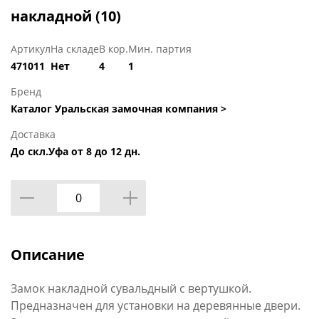
накладной (10)
Артикул
На складе
В кор.
Мин. партия
471011
Нет
4
1
Бренд
Каталог Уральская замочная компания >
Доставка
До скл.Уфа от 8 до 12 дн.
Описание
Замок накладной сувальдный с вертушкой.
Предназначен для установки на деревянные двери.