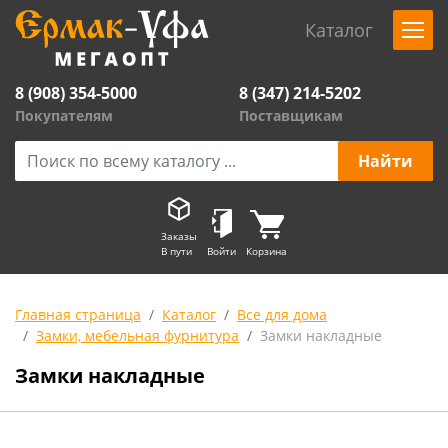
Каталог
8 (908) 354-5000
8 (347) 214-5202
Покупателям
Поставщикам
Заказы
В пути
Войти
Корзина
Главная страница
Каталог
Все для дома
Замки, мебельная фурнитура
Замки накладные
Замки накладные