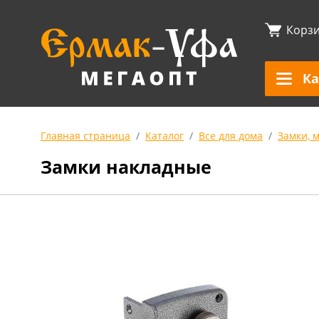
Корз
Ка
Главная страница
Каталог
Все для дома
Замки, 
Замки накладные