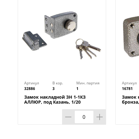
Артикул
В кор.
Мин. партия
Артикул
32886
3
1
16781
Замок накладной ЗН 1-1КЗ
Замок 
АЛЛЮР, под Казань, 1/20
бронза,