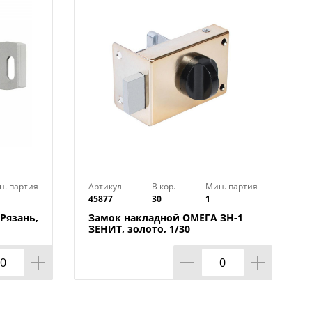
вый
н. партия
Артикул
В кор.
Мин. партия
45877
30
1
Рязань,
Замок накладной ОМЕГА ЗН-1
ЗЕНИТ, золото, 1/30