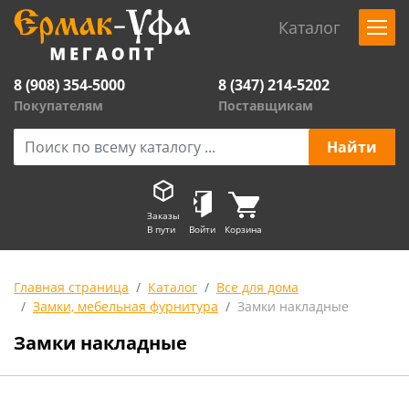
Каталог
8 (908) 354-5000
8 (347) 214-5202
Покупателям
Поставщикам
Заказы
В пути
Войти
Корзина
Главная страница
Каталог
Все для дома
Замки, мебельная фурнитура
Замки накладные
Замки накладные