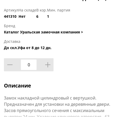
Артикул
На складе
В кор.
Мин. партия
441310
Нет
6
1
Бренд
Каталог Уральская замочная компания >
Доставка
До скл.Уфа от 8 до 12 дн.
Описание
Замок накладной цилиндровый с вертушкой.
Предназначен для установки на деревянные двери.
Засов прямоугольного сечения с максимальным
вылетом 24 мм. Удаление ключевого отверстия - 63