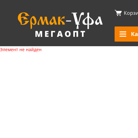
Корз
Ка
Элемент не найден