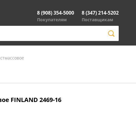
8 (908) 354-5000
8 (347) 214-5202
Покупателям
Поставщикам
астмассовое
вое FINLAND 2469-16