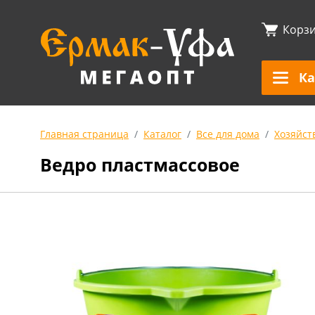
Корз
Ка
Главная страница
Каталог
Все для дома
Хозяйст
Ведро пластмассовое