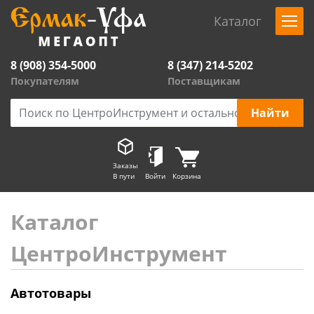
Каталог
8 (908) 354-5000
8 (347) 214-5202
Покупателям
Поставщикам
Заказы
В пути
Войти
Корзина
Каталог
ЦентроИнструмент
Автотовары