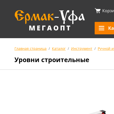
Корз
Ка
Главная страница
Каталог
Инструмент
Ручной и
Уровни строительные