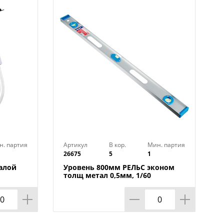
н. партия
Артикул
В кор.
Мин. партия
26675
5
1
алой
Уровень 800мм РЕЛЬС эконом
толщ метал 0,5мм, 1/60