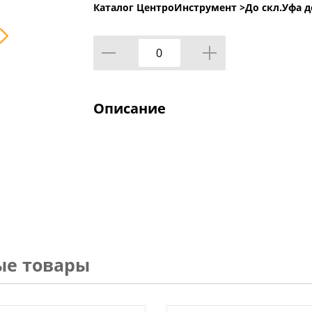
Каталог ЦентроИнструмент >
До скл.Уфа д
Описание
ые товары