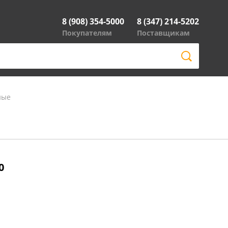
8 (908) 354-5000
8 (347) 214-5202
Покупателям
Поставщикам
ные
0