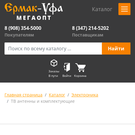
Каталог
8 (908) 354-5000
8 (347) 214-5202
Покупателям
Поставщикам
Заказы
В пути
Войти
Корзина
Главная страница
Каталог
Электроника
ТВ антенны и комплектующие