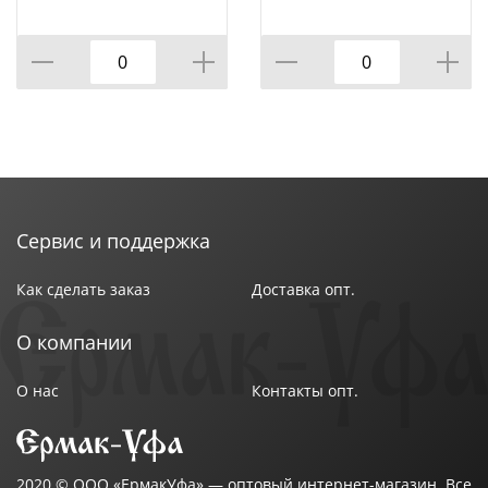
пакет STELS, 1/40
механизм Automatic
SPARTA, 1/48
Сервис и поддержка
Как сделать заказ
Доставка опт.
О компании
О нас
Контакты опт.
2020 ©
ООО «ЕрмакУфа»
— оптовый интернет-магазин. Все