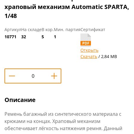
храповый механизм Automatic SPARTA,
1/48
Артикул
На складе
В кор.
Мин. партия
Сертификат
10771
32
5
1
Открыть
Скачать
/ 2,84 MB
Описание
Ремень багажный из синтетического материала с
крюками на концах. Храповый механизм
обеспечивает лёгкость натяжения ремня. Данный