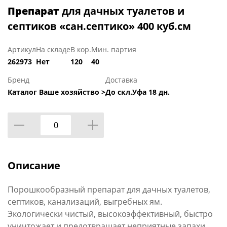
Препарат
для дачных туалетов и
септиков «сан.септико» 400 куб.см
Артикул
На складе
В кор.
Мин. партия
262973
Нет
120
40
Бренд
Доставка
Каталог Ваше хозяйство >
До скл.Уфа 18 дн.
Описание
Порошкообразный препарат для дачных туалетов,
септиков, канализаций, выгребных ям.
Экологически чистый, высокоэффективный, быстро
уничтожает и предотвращает неприятные запахи.