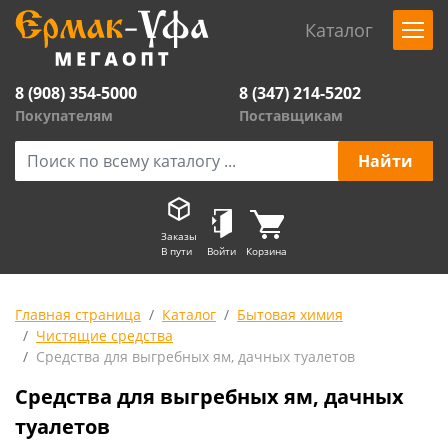
Каталог
8 (908) 354-5000
8 (347) 214-5202
Покупателям
Поставщикам
Заказы
В пути
Войти
Корзина
Главная страница
Каталог
Бытовая химия
Чистящие средства
Средства для выгребных ям, дачных туалетов
Средства для выгребных ям, дачных
туалетов