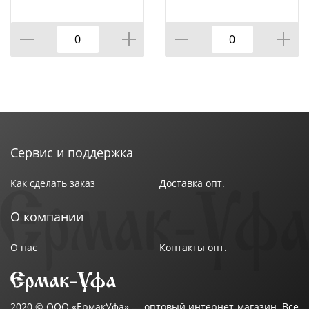
ПНД, 4/8
санит 700мл, 5/15
Сервис и поддержка
Как сделать заказ
Доставка опт.
О компании
О нас
Контакты опт.
2020 ©
ООО «ЕрмакУфа»
— оптовый интернет-магазин. Все