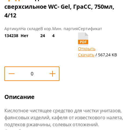
сверхсильное WC- Gel, ГраСС, 750мл,
4/12
Артикул
На складе
В кор.
Мин. партия
Сертификат
134238
Нет
24
4
Открыть
Скачать
/ 567,24 KB
Описание
Кислотное чистящее средство для чистки унитазов,
фаянсовых изделий, кафеля от известкового налета,
подтеков ржавчины, солевых отложений.