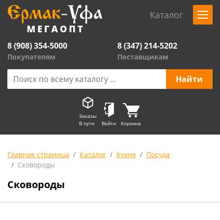
Каталог
8 (908) 354-5000
8 (347) 214-5202
Покупателям
Поставщикам
Заказы
В пути
Войти
Корзина
Главная страница
Каталог
Кухня
Посуда
Сковороды
Сковороды