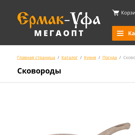
Корз
Ка
Главная страница
Каталог
Кухня
Посуда
Сков
Сковороды