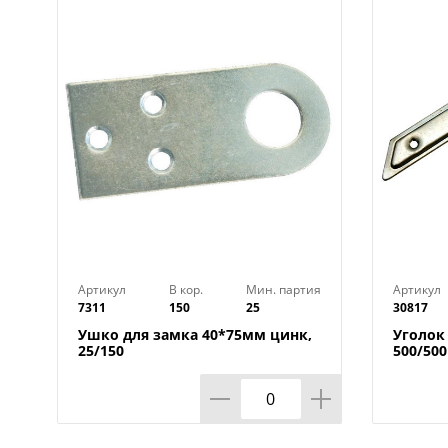
Артикул
В кор.
Мин. партия
Артикул
7311
150
25
30817
Ушко для замка 40*75мм цинк,
Уголок
25/150
500/500