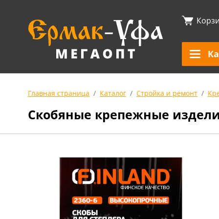
Корз
Ка
Главная страница
Каталог
Стройка и ремонт
Кр
Скобяные крепежные издел