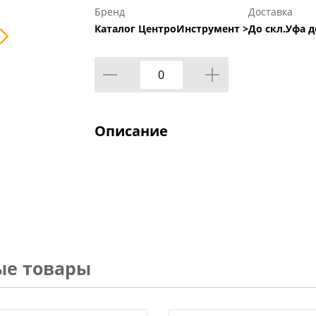
Бренд
Доставка
Каталог ЦентроИнструмент >
До скл.Уфа д
Описание
ые товары