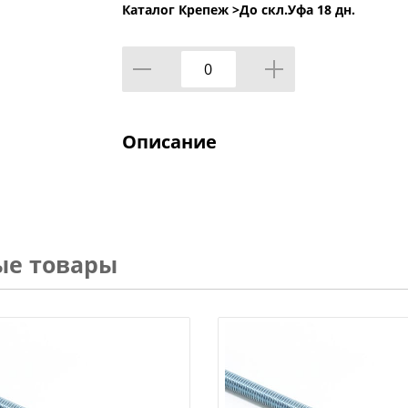
Каталог Крепеж >
До скл.Уфа 18 дн.
Описание
ые товары