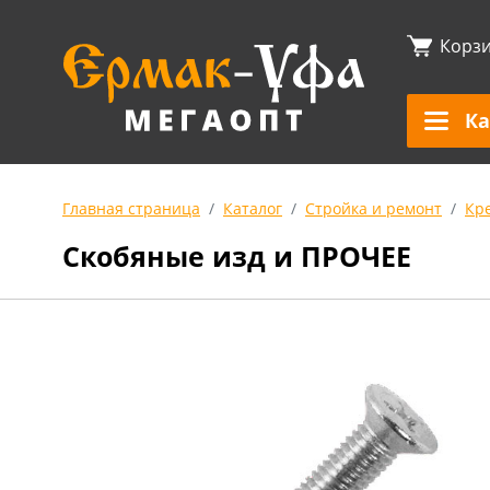
Корз
Ка
Главная страница
Каталог
Стройка и ремонт
Кр
Скобяные изд и ПРОЧЕЕ