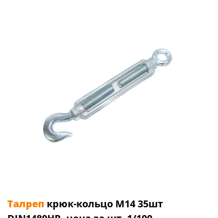
Талреп
крюк-кольцо М14 35шт