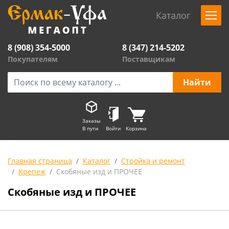
Каталог
8 (908) 354-5000
8 (347) 214-5202
Покупателям
Поставщикам
Заказы
В пути
Войти
Корзина
Главная страница
Каталог
Стройка и ремонт
Крепеж
Скобяные изд и ПРОЧЕЕ
Скобяные изд и ПРОЧЕЕ