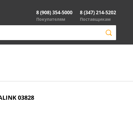
8 (908) 354-5000
8 (347) 214-5202
Покупателям
Поставщикам
ALINK 03828