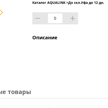
Каталог AQUALINK >
До скл.Уфа до 12 дн.
Описание
ые товары