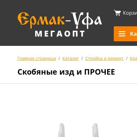
Корз
Ка
Главная страница
Каталог
Стройка и ремонт
Кр
Скобяные изд и ПРОЧЕЕ