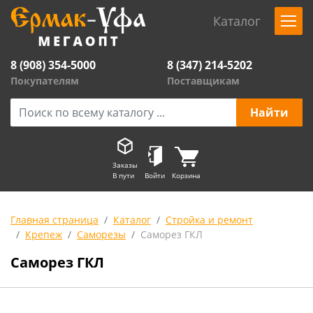
Каталог
8 (908) 354-5000
8 (347) 214-5202
Покупателям
Поставщикам
Заказы
В пути
Войти
Корзина
Главная страница
Каталог
Стройка и ремонт
Крепеж
Саморезы
Саморез ГКЛ
Саморез ГКЛ