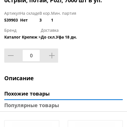
острый, потай, Pozi, 7000 шт в уп.
Артикул
На складе
В кор.
Мин. партия
539903
Нет
3
1
Бренд
Доставка
Каталог Крепеж >
До скл.Уфа 18 дн.
Описание
Похожие товары
Популярные товары