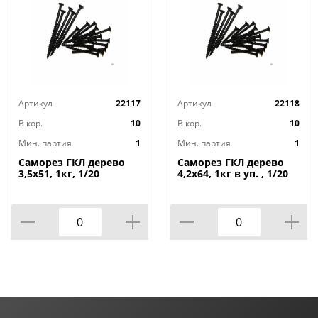
Артикул
22117
Артикул
22118
В кор.
10
В кор.
10
Мин. партия
1
Мин. партия
1
Саморез ГКЛ дерево
Саморез ГКЛ дерево
3,5х51, 1кг, 1/20
4,2х64, 1кг в уп. , 1/20