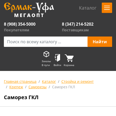
Каталог
8 (908) 354-5000
8 (347) 214-5202
Покупателям
Поставщикам
Заказы
В пути
Войти
Корзина
Главная страница
Каталог
Стройка и ремонт
Крепеж
Саморезы
Саморез ГКЛ
Саморез ГКЛ