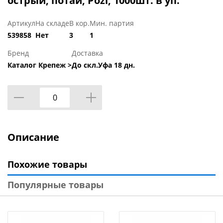
острый, потай, Pozi, 1000шт. в уп.
Артикул
На складе
В кор.
Мин. партия
539858
Нет
3
1
Бренд
Доставка
Каталог Крепеж >
До скл.Уфа 18 дн.
Описание
Похожие товары
Популярные товары