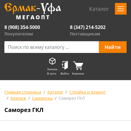
Каталог
8 (908) 354-5000
8 (347) 214-5202
Покупателям
Поставщикам
Заказы
В пути
Войти
Корзина
Главная страница
Каталог
Стройка и ремонт
Крепеж
Саморезы
Саморез ГКЛ
Саморез ГКЛ