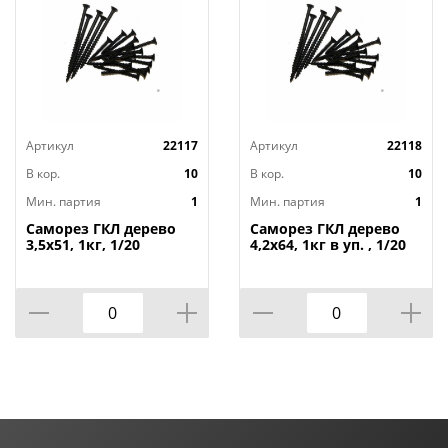
Артикул
22117
Артикул
22118
В кор.
10
В кор.
10
Мин. партия
1
Мин. партия
1
Саморез ГКЛ дерево
Саморез ГКЛ дерево
3,5х51, 1кг, 1/20
4,2х64, 1кг в уп. , 1/20