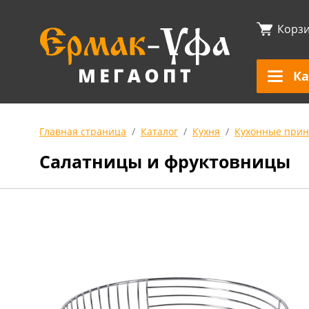
Корз
Ка
Главная страница
Каталог
Кухня
Кухонные прин
Салатницы и фруктовницы