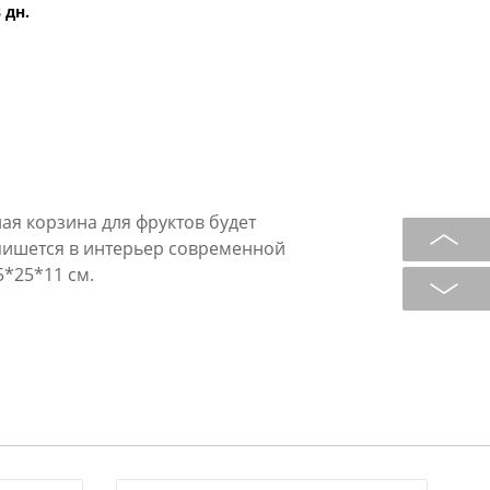
 дн.
щная корзина для фруктов будет
пишется в интерьер современной
5*25*11 см.