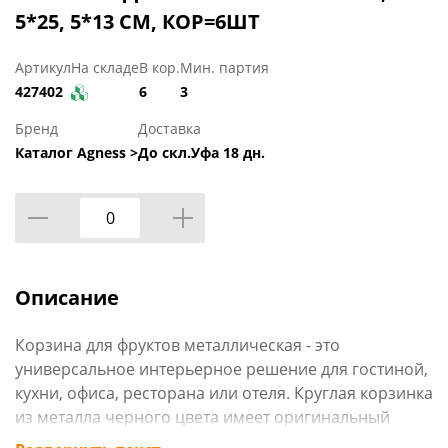
5*25, 5*13 СМ, КОР=6ШТ
Артикул
На складе
В кор.
Мин. партия
427402
6
3
Бренд
Доставка
Каталог Agness >
До скл.Уфа 18 дн.
Описание
Корзина для фруктов металлическая - это
универсальное интерьерное решение для гостиной,
кухни, офиса, ресторана или отеля. Круглая корзинка
из металла черного цвета имеет оригинальный
геометрический дизайн и идеально впишется в