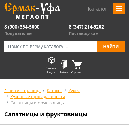
Каталог
8 (908) 354-5000
8 (347) 214-5202
Покупателям
Поставщикам
Заказы
В пути
Войти
Корзина
Главная страница
Каталог
Кухня
Кухонные принадлежности
Салатницы и фруктовницы
Салатницы и фруктовницы