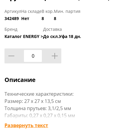
Артикул
На складе
В кор.
Мин. партия
342489
Нет
8
8
Бренд
Доставка
Каталог ENERGY >
До скл.Уфа 18 дн.
Описание
Технические характеристики:
Размер: 27 х 27 х 13,5 см
Толщина прутьев: 3,1/2,5 мм
Габариты: 0,27 x 0,27 x 0,15 мм
Материал изделия: металл с порошковым
Развернуть текст
покрытием