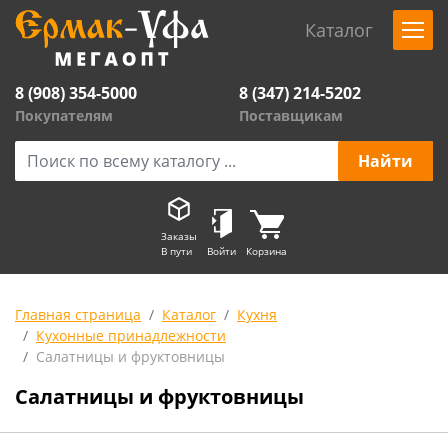
Каталог
8 (908) 354-5000
8 (347) 214-5202
Покупателям
Поставщикам
Заказы
В пути
Войти
Корзина
Главная страница
Каталог
Кухня
Кухонные принадлежности
Салатницы и фруктовницы
Салатницы и фруктовницы