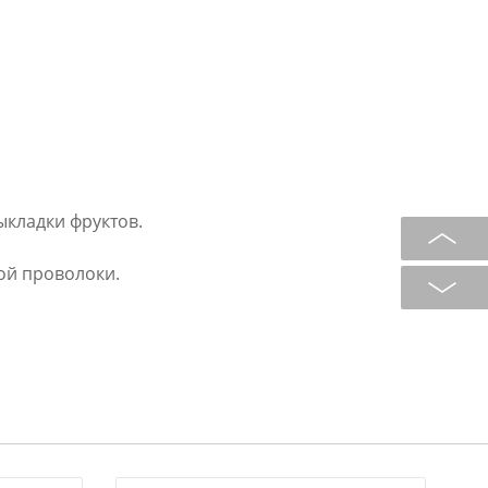
ыкладки фруктов.
ой проволоки.