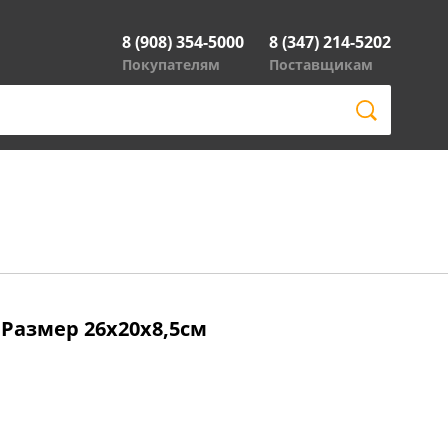
8 (908) 354-5000
8 (347) 214-5202
Покупателям
Поставщикам
 Размер 26х20х8,5см