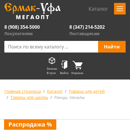
Каталог
8 (908) 354-5000
8 (347) 214-5202
Покупателям
Поставщикам
Заказы
В пути
Войти
Корзина
Главная страница
Каталог
Товары для детей
Товары для школы
Ранцы, пеналы
Распродажа %