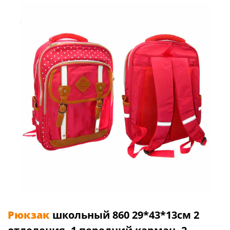
Рюкзак
школьный 860 29*43*13см 2