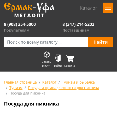
Каталог
8 (908) 354-5000
8 (347) 214-5202
Покупателям
Поставщикам
Заказы
В пути
Войти
Корзина
Главная страница
Каталог
Туризм и рыбалка
Туризм
Посуда и принадлежности для пикника
Посуда для пикника
Посуда для пикника