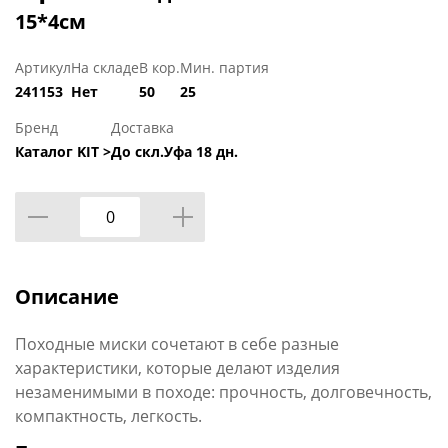
15*4см
Артикул
На складе
В кор.
Мин. партия
241153
Нет
50
25
Бренд
Доставка
Каталог KIT >
До скл.Уфа 18 дн.
Описание
Походные миски сочетают в себе разные
характеристики, которые делают изделия
незаменимыми в походе: прочность, долговечность,
компактность, легкость.