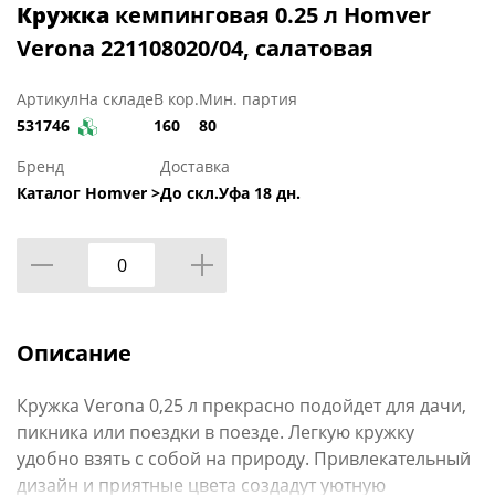
Кружка
кемпинговая 0.25 л Homver
Verona 221108020/04, салатовая
Артикул
На складе
В кор.
Мин. партия
531746
160
80
Бренд
Доставка
Каталог Homver >
До скл.Уфа 18 дн.
Описание
Кружка Verona 0,25 л прекрасно подойдет для дачи,
пикника или поездки в поезде. Легкую кружку
удобно взять с собой на природу. Привлекательный
дизайн и приятные цвета создадут уютную