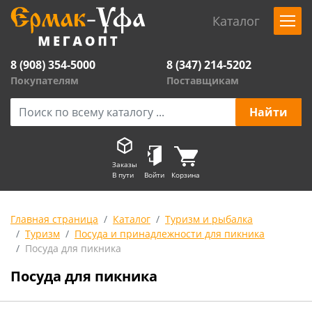
Каталог
8 (908) 354-5000
8 (347) 214-5202
Покупателям
Поставщикам
Заказы
В пути
Войти
Корзина
Главная страница
Каталог
Туризм и рыбалка
Туризм
Посуда и принадлежности для пикника
Посуда для пикника
Посуда для пикника