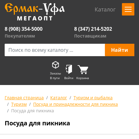
Каталог
8 (908) 354-5000
8 (347) 214-5202
Покупателям
Поставщикам
Заказы
В пути
Войти
Корзина
Главная страница
Каталог
Туризм и рыбалка
Туризм
Посуда и принадлежности для пикника
Посуда для пикника
Посуда для пикника