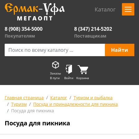
Каталог
8 (908) 354-5000
8 (347) 214-5202
Покупателям
Поставщикам
Заказы
В пути
Войти
Корзина
Главная страница
Каталог
Туризм и рыбалка
Туризм
Посуда и принадлежности для пикника
Посуда для пикника
Посуда для пикника