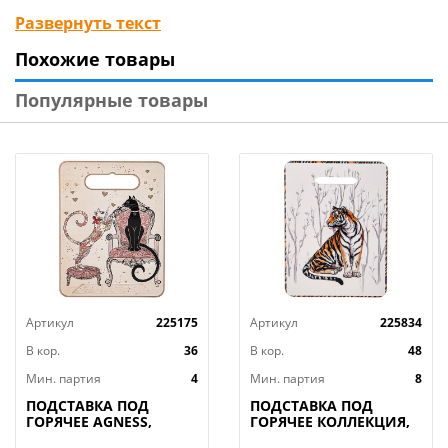
посудой.
Развернуть текст
Похожие товары
Популярные товары
Артикул
225175
Артикул
225834
В кор.
36
В кор.
48
Мин. партия
4
Мин. партия
8
ПОДСТАВКА ПОД
ПОДСТАВКА ПОД
ГОРЯЧЕЕ AGNESS,
ГОРЯЧЕЕ КОЛЛЕКЦИЯ,
ПАРИЖСКИЕ КОТЫ,
ANIMAL WORLD, 15*20