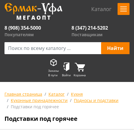
Каталог
8 (908) 354-5000
8 (347) 214-5202
Покупателям
Поставщикам
Заказы
В пути
Войти
Корзина
Главная страница
Каталог
Кухня
Кухонные принадлежности
Подносы и подставки
Подставки под горячее
Подставки под горячее