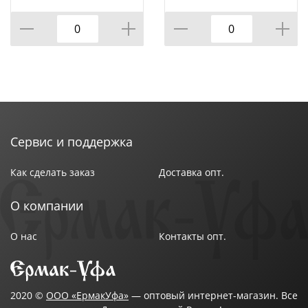
20*15*1 СМ, КОР=36ШТ.
СМ
Сервис и поддержка
Как сделать заказ
Доставка опт.
О компании
О нас
Контакты опт.
2020 ©
ООО «ЕрмакУфа»
— оптовый интернет-магазин. Все