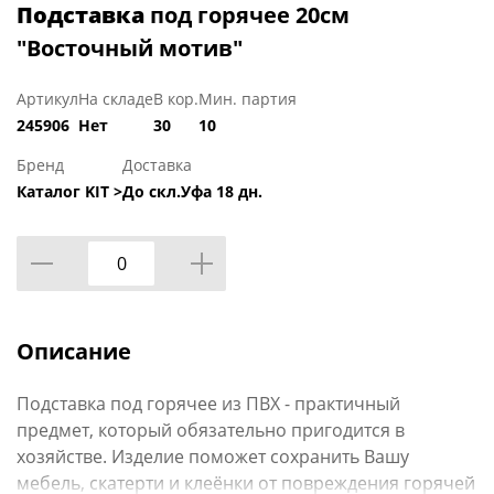
Подставка
под горячее 20см
"Восточный мотив"
Артикул
На складе
В кор.
Мин. партия
245906
Нет
30
10
Бренд
Доставка
Каталог KIT >
До скл.Уфа 18 дн.
Описание
Подставка под горячее из ПВХ - практичный
предмет, который обязательно пригодится в
хозяйстве. Изделие поможет сохранить Вашу
мебель, скатерти и клеёнки от повреждения горячей