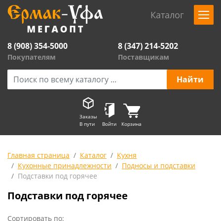
Каталог
8 (908) 354-5000
8 (347) 214-5202
Покупателям
Поставщикам
Заказы
В пути
Войти
Корзина
Главная страница
Каталог
Кухня
Кухонные принадлежности
Подносы и подставки
Подставки под горячее
Подставки под горячее
Сортировать по: