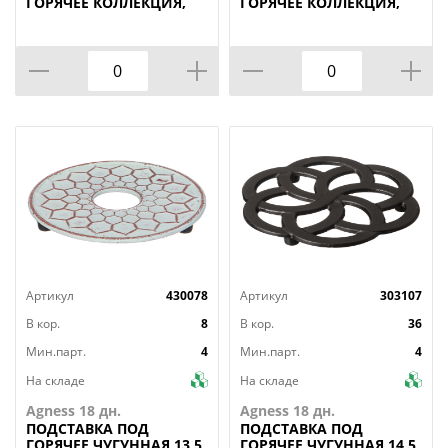
ГОРЯЧЕЕ КОЛЛЕКЦИЯ,
ГОРЯЧЕЕ КОЛЛЕКЦИЯ,
ANIMAL WORLD, 15*20
ЛЕСНАЯ СКАЗКА, 15*20
СМ
СМ
Артикул
430078
Артикул
303107
В кор.
8
В кор.
36
Мин.парт.
4
Мин.парт.
4
На складе
На складе
Agness 18 дн.
Agness 18 дн.
ПОДСТАВКА
ПОД
ПОДСТАВКА
ПОД
ГОРЯЧЕЕ ЧУГУННАЯ 13,5
ГОРЯЧЕЕ ЧУГУННАЯ 14,5