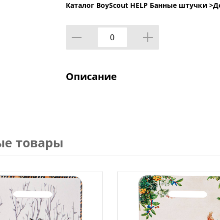
Каталог BoyScout HELP Банные штучки >
Д
Описание
ые товары