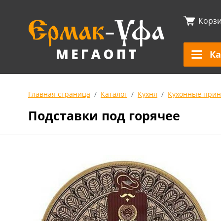
Корз
Ка
Главная страница
Каталог
Кухня
Кухонные прин
Подставки под горячее