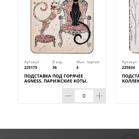
Артикул
В кор.
Мин. партия
Артикул
225175
36
4
225834
ПОДСТАВКА ПОД ГОРЯЧЕЕ
ПОДСТА
AGNESS, ПАРИЖСКИЕ КОТЫ,
КОЛЛЕК
20*15*1 СМ, КОР=36ШТ.
15*20 