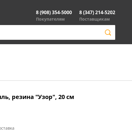
8 (908) 354-5000
8 (347) 214-5202
Покупателям
Поставщикам
ь, резина "Узор", 20 см
оставка