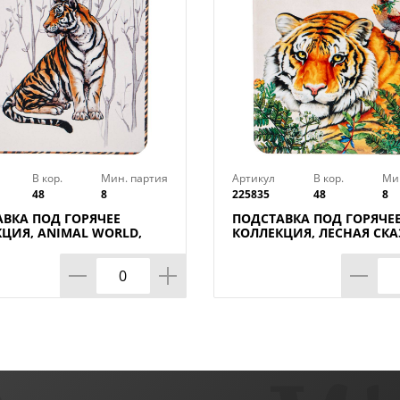
В кор.
Мин. партия
Артикул
В кор.
Ми
48
8
225835
48
8
ВКА ПОД ГОРЯЧЕЕ
ПОДСТАВКА ПОД ГОРЯЧЕ
ЦИЯ, ANIMAL WORLD,
КОЛЛЕКЦИЯ, ЛЕСНАЯ СКА
СМ
15*20 СМ