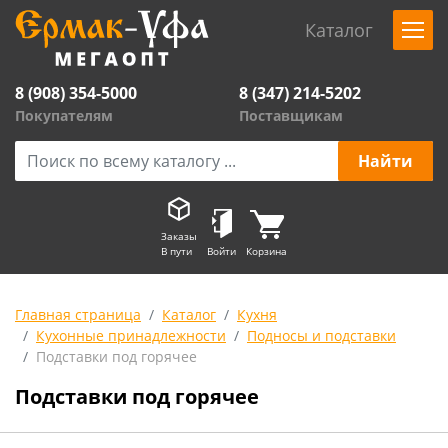
Каталог
8 (908) 354-5000
8 (347) 214-5202
Покупателям
Поставщикам
Заказы
В пути
Войти
Корзина
Главная страница
Каталог
Кухня
Кухонные принадлежности
Подносы и подставки
Подставки под горячее
Подставки под горячее