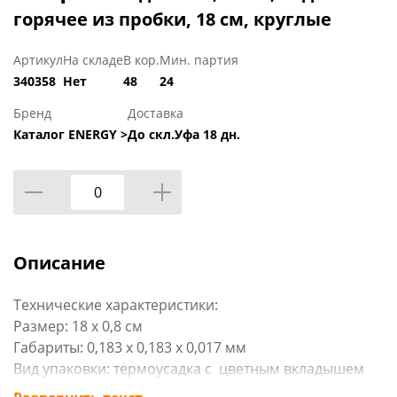
горячее из пробки, 18 см, круглые
Артикул
На складе
В кор.
Мин. партия
340358
Нет
48
24
Бренд
Доставка
Каталог ENERGY >
До скл.Уфа 18 дн.
Описание
Технические характеристики:
Размер: 18 х 0,8 см
Габариты: 0,183 x 0,183 x 0,017 мм
Вид упаковки: термоусадка с цветным вкладышем
Материал изделия: пробка