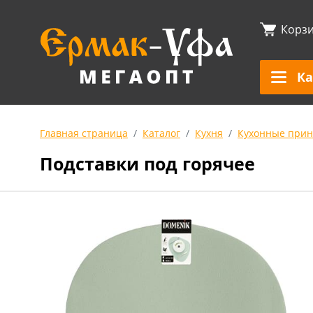
Корз
Ка
Главная страница
Каталог
Кухня
Кухонные прин
Подставки под горячее