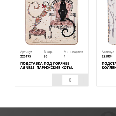
Артикул
В кор.
Мин. партия
Артикул
225175
36
4
225834
ПОДСТАВКА ПОД ГОРЯЧЕЕ
ПОДСТА
AGNESS, ПАРИЖСКИЕ КОТЫ,
КОЛЛЕК
20*15*1 СМ, КОР=36ШТ.
15*20 