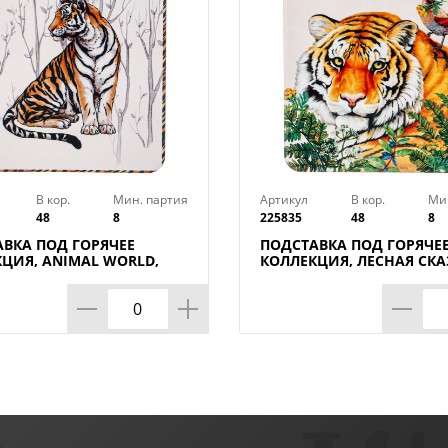
В кор.
Мин. партия
Артикул
В кор.
Ми
48
8
225835
48
8
ВКА ПОД ГОРЯЧЕЕ
ПОДСТАВКА ПОД ГОРЯЧЕ
ЦИЯ, ANIMAL WORLD,
КОЛЛЕКЦИЯ, ЛЕСНАЯ СКА
СМ
15*20 СМ