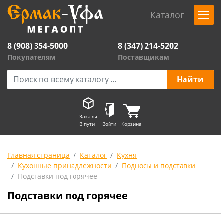
Каталог
8 (908) 354-5000
8 (347) 214-5202
Покупателям
Поставщикам
Заказы
В пути
Войти
Корзина
Главная страница
Каталог
Кухня
Кухонные принадлежности
Подносы и подставки
Подставки под горячее
Подставки под горячее