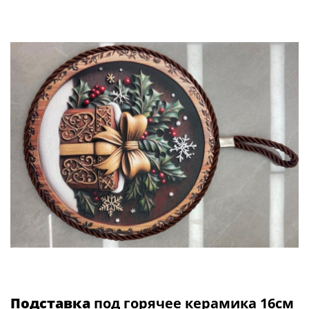
Подставка
под горячее керамика 16см